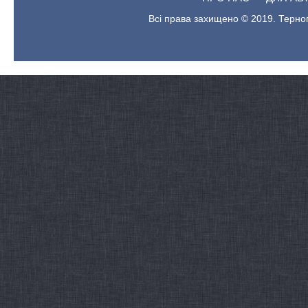
Всі права захищено © 2019. Терноп