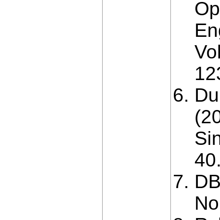
Op
En
Vo
12
Du
(2
Si
40
DB
No