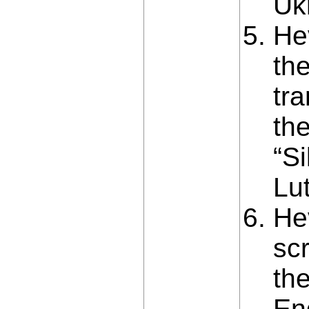
Ukr
Hev
th
tr
the
“S
Lut
He
sc
the
En