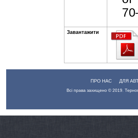
70
Завантажити
ПРО НАС
ДЛЯ АВ
Всі права захищено © 2019. Терноп