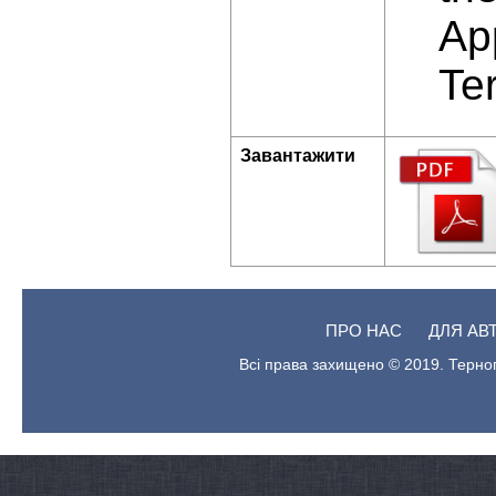
Ap
Te
Завантажити
ПРО НАС
ДЛЯ АВ
Всі права захищено © 2019. Терноп