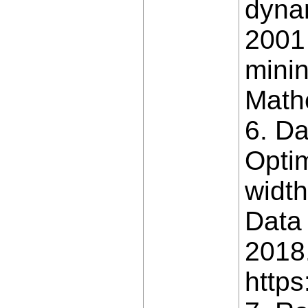
dynam
2001 
minin
Mathe
6. Da
Opti
width
Data
2018
https