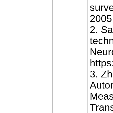
surve
2005
2. Sa
tech
Neur
https
3. Zh
Auto
Meas
Tran