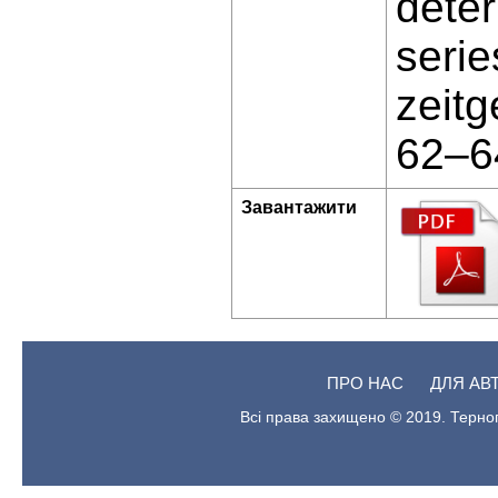
deter
serie
zeitg
62–6
Завантажити
ПРО НАС
ДЛЯ АВ
Всі права захищено © 2019. Терноп