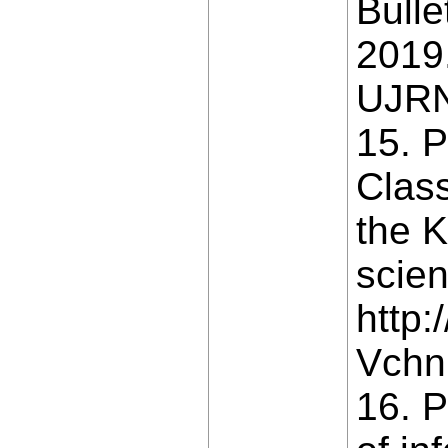
Bulle
2019.
UJRN
15. 
Class
the K
scien
http:
Vchn
16. P