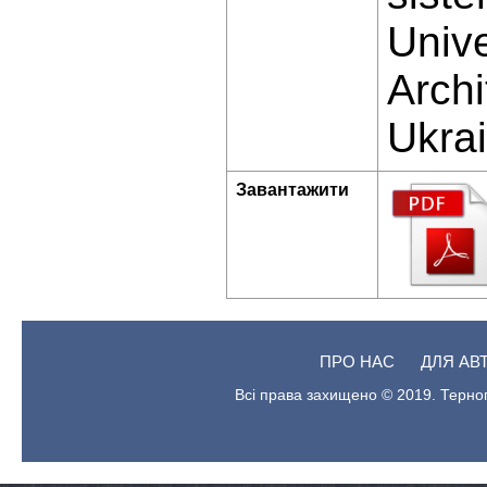
Unive
Archi
Ukrai
Завантажити
ПРО НАС
ДЛЯ АВ
Всі права захищено © 2019. Терноп