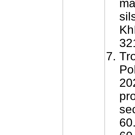
ma
si
Kh
32
Tr
Po
20
pr
se
60