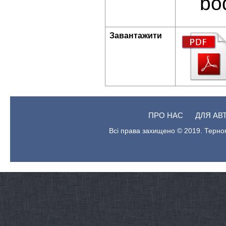
bo
Завантажити
ПРО НАС
ДЛЯ АВ
Всі права захищено © 2019. Терноп