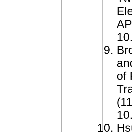
El
APE
10
Br
an
of
Tr
(1
10
Hs