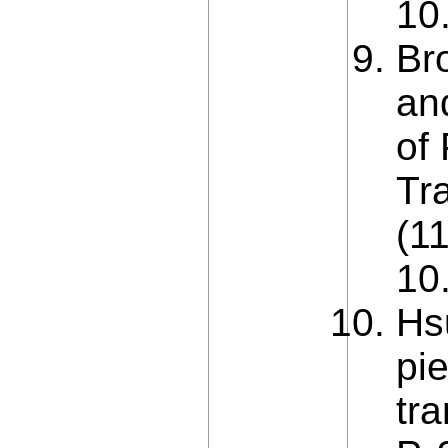
10
Br
an
of
Tr
(1
10
Hs
pi
tr