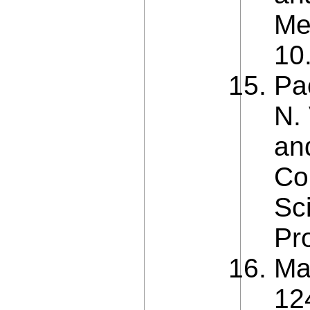
Me
10
Pa
N.
and
Co
Sc
Pr
Ma
12