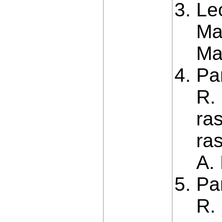
Le
Ma
Mat
Pa
R.
ra
ra
A.
Pa
R.