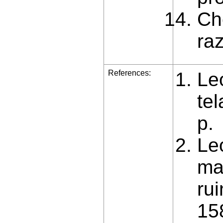
Ch
ra
References:
Le
te
р.
Le
ma
ru
15