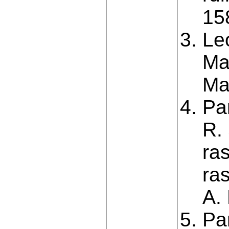
15
Le
Ma
Mat
Pa
R.
ra
ra
A.
Pa