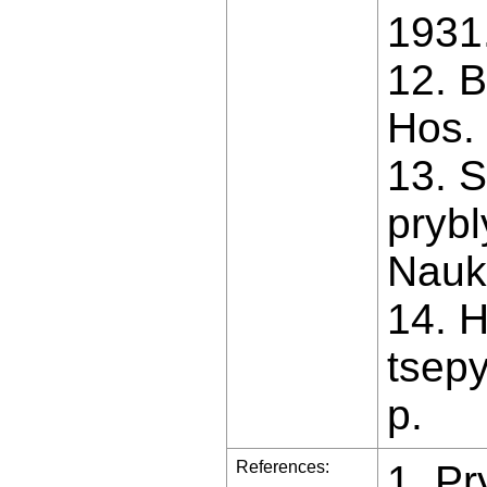
1931.
12. B
Hos. 
13. S
pryb
Nauk
14. 
tsepy
p.
References:
1. Pr