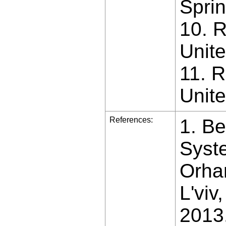
Sprin
10. R
Unite
11. R
Unite
References:
1. Be
Syste
Orhan
L'viv
2013.