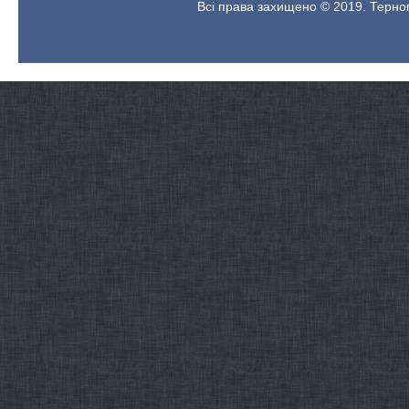
Всі права захищено © 2019. Терноп