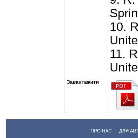
Sprin
10. R
Unite
11. R
Unite
Завантажити
ПРО НАС
ДЛЯ АВ