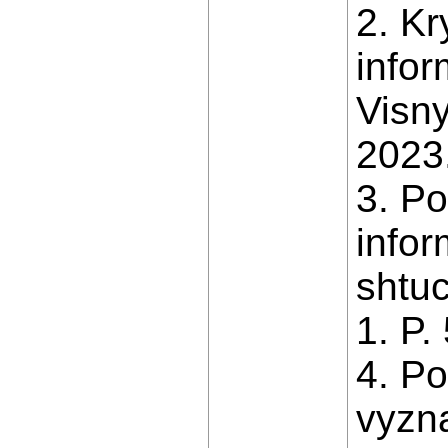
2. Kr
info
Visny
2023.
3. Po
infor
shtuc
1. P.
4. Po
vyzna