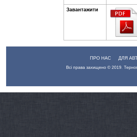
Завантажити
ПРО НАС
ДЛЯ АВ
Всі права захищено © 2019. Терноп