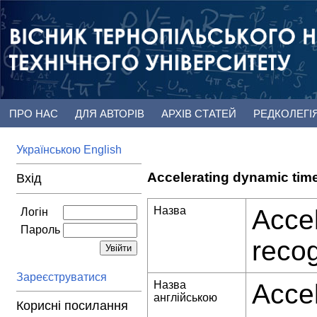
ПРО НАС
ДЛЯ АВТОРІВ
АРХІВ СТАТЕЙ
РЕДКОЛЕГІ
Українською
English
Accelerating dynamic time
Вхід
Назва
Accel
Логін
Пароль
recog
Зареєструватися
Назва
Accel
англійською
Корисні посилання