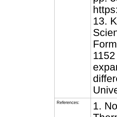
https
13. K
Scien
Form
1152 
expa
diffe
Unive
References:
1. No