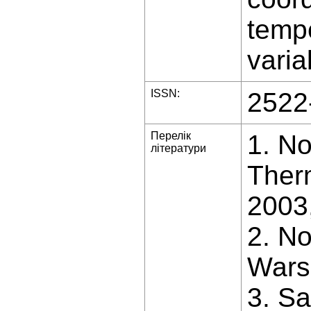
temp
varia
ISSN:
2522
Перелік
1. No
літератури
Therm
2003,
2. No
Wars
3. Sa