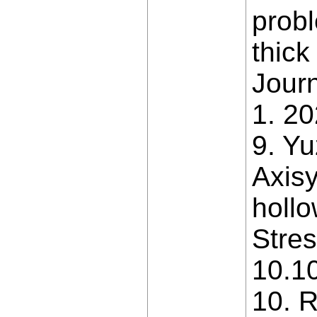
probl
thick
Journ
1. 20
9. Yu
Axisy
hollo
Stres
10.1
10. R