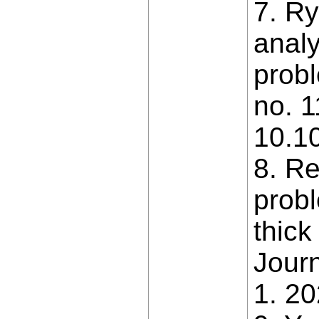
7. Ry
analy
probl
no. 1
10.1
8. Re
probl
thick
Journ
1. 20