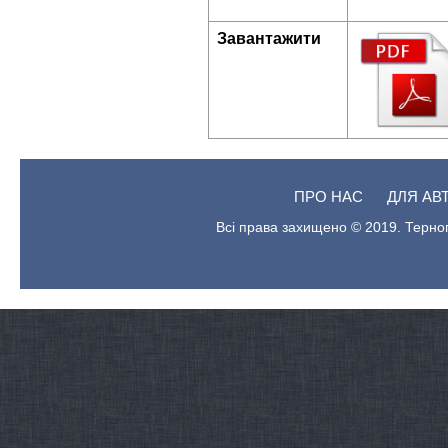
Завантажити
ПРО НАС
ДЛЯ АВ
Всі права захищено © 2019. Терноп