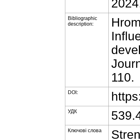
2024
Bibliographic
Hrom
description:
Influ
devel
Journ
110.
DOI:
https
УДК
539.
Ключові слова
Stren