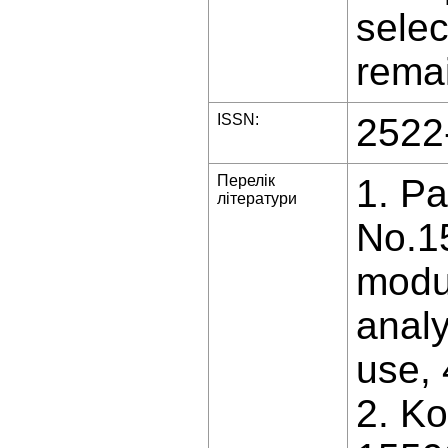
selec
rema
ISSN:
2522
Перелік
1. Pa
літератури
No.1
modul
analy
use, 4
2. Ko