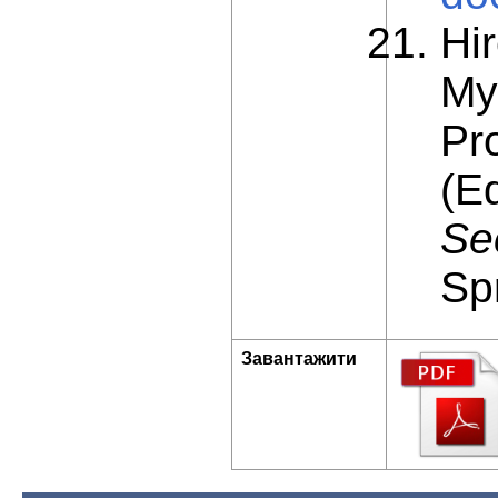
Hi
My
Pr
(E
Se
Sp
Завантажити