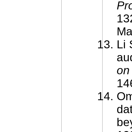
Pr
13
Ma
Li
au
on
14
Om
da
be