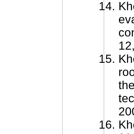
Kh
ev
co
12
Kh
ro
the
te
20
Kh