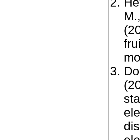
He
M.,
(2
fru
mo
Do
(2
st
el
dis
el