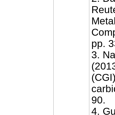
Reute
Metal
Comp
pp. 
3. Na
(2013
(CGI)
carbi
90.
4. Gu