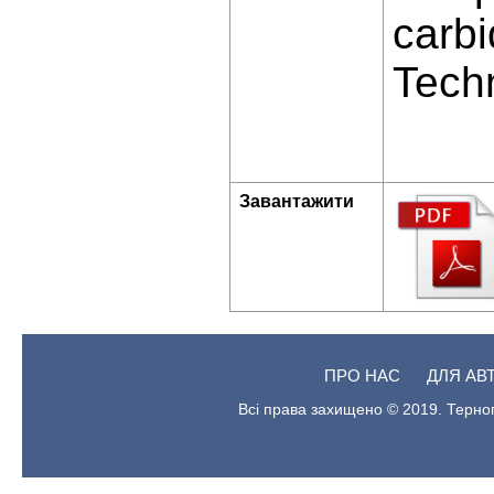
carbi
Tech
Завантажити
ПРО НАС
ДЛЯ АВ
Всі права захищено © 2019. Терноп