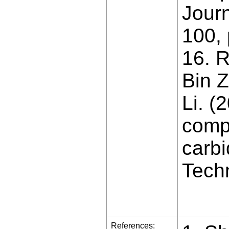
Jour
100,
16. 
Bin 
Li. (
comp
carbi
Tech
References: