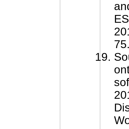
an
ES
20
75
So
ont
sof
20
Di
Wo