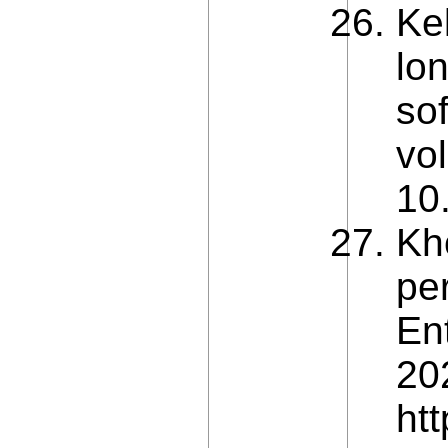
Kel
lon
so
vol
10
Kh
pe
En
202
ht