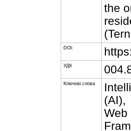
the o
resid
(Tern
DOI:
https
УДК
004.
Ключові слова
Intel
(AI)
Web 
Fram