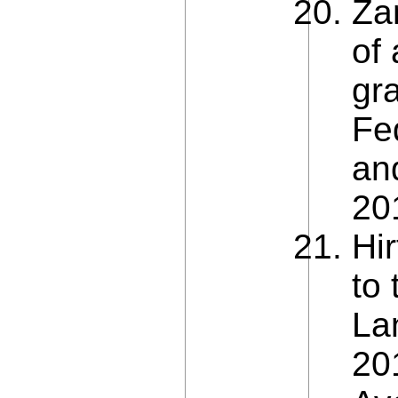
Za
of
gr
Fe
an
20
Hir
to
La
20