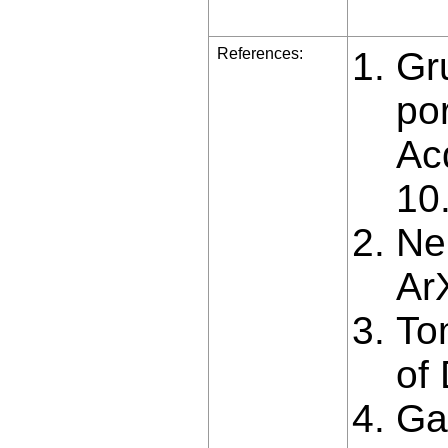
References:
Gru
po
Acq
10
Ne
Ar
To
of
Ga