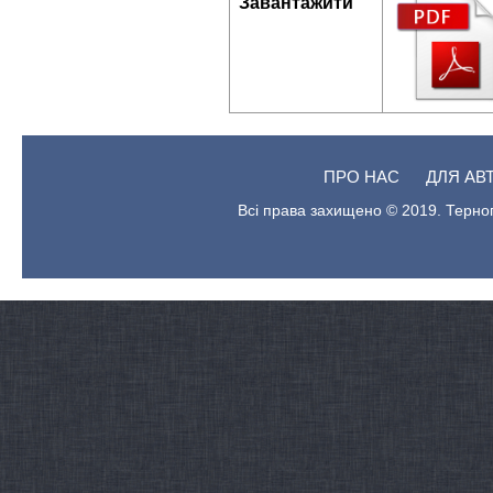
Завантажити
ПРО НАС
ДЛЯ АВ
Всі права захищено © 2019. Терноп