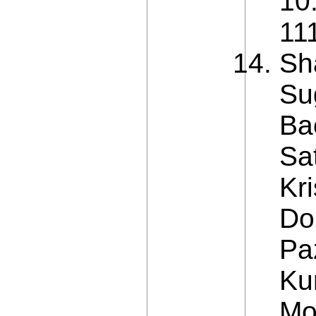
10
11
Sh
Su
Ba
Sa
Kr
Do
Pa
Ku
Mo