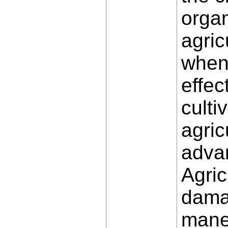
organ
agric
when 
effec
culti
agric
adva
Agric
damag
maneu