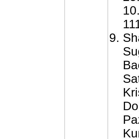
10
11
Sh
Su
Ba
Sa
Kr
Do
Pa
Ku