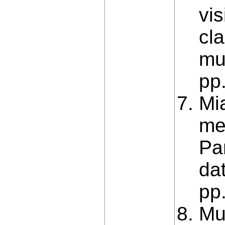
vis
cla
mu
pp
Mia
me
Pa
da
pp
Mu