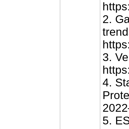
https
2. Ga
tren
http
3. Ve
https
4. St
Prote
2022–
5. ES