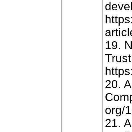
deve
https
arti
19. N
Trust
https
20. A
Compu
org/
21. A