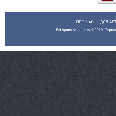
ПРО НАС
ДЛЯ АВ
Всі права захищено © 2019. Терноп