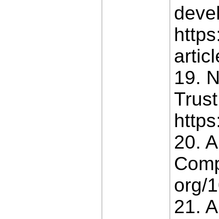
deve
https
arti
19. N
Trust
https
20. A
Compu
org/
21. A