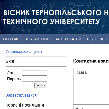
ПРО НАС
ДЛЯ АВТОРІВ
АРХІВ СТАТЕЙ
РЕДКОЛЕГІ
Українською
English
Контактна вза
Вхід
Назва
Логін
Пароль
Зареєструватися
Корисні посилання
Назва