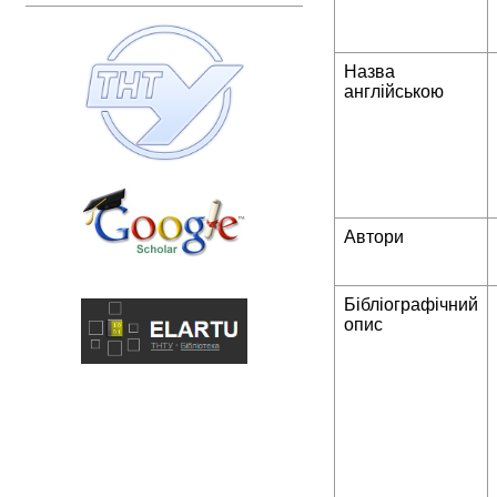
Назва
англійською
Автори
Бібліографічний
опис