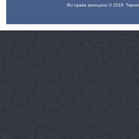
Всі права захищено © 2019. Терноп